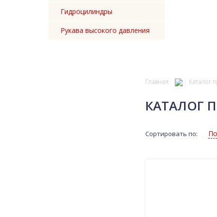
Гидроцилиндры
Рукава высокого давления
Главная
Каталог 
КАТАЛОГ 
По
Сортировать по: