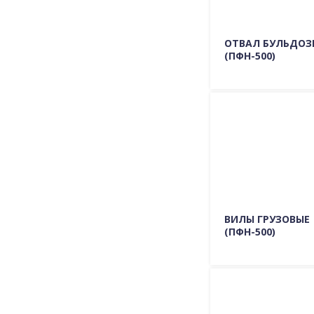
ОТВАЛ БУЛЬДОЗ
(ПФН-500)
Подробно о мо
ГДЕ КУПИТЬ
ВИЛЫ ГРУЗОВЫЕ
(ПФН-500)
Подробно о мо
ГДЕ КУПИТЬ