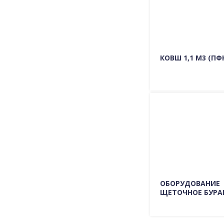
КОВШ 1,1 М3 (ПФ
Подробно о мо
ГДЕ КУПИТЬ
ОБОРУДОВАНИЕ
ЩЕТОЧНОЕ БУРА
Подробно о мо