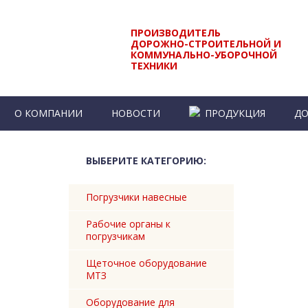
ПРОИЗВОДИТЕЛЬ
ДОРОЖНО-СТРОИТЕЛЬНОЙ И
КОММУНАЛЬНО-УБОРОЧНОЙ
ТЕХНИКИ
О КОМПАНИИ
НОВОСТИ
ПРОДУКЦИЯ
ДО
КОНТАКТЫ
ВЫБЕРИТЕ КАТЕГОРИЮ:
Погрузчики навесные
Рабочие органы к
погрузчикам
Щеточное оборудование
МТЗ
Оборудование для