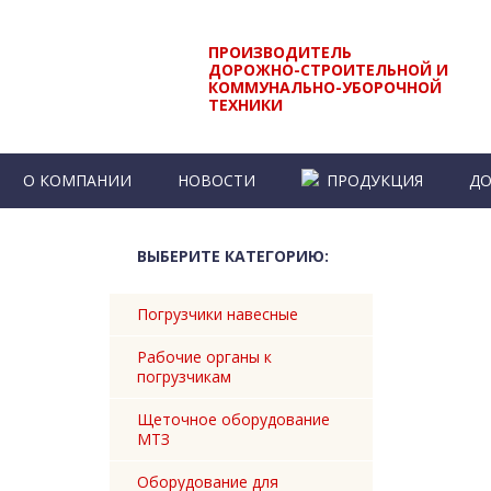
ПРОИЗВОДИТЕЛЬ
ДОРОЖНО-СТРОИТЕЛЬНОЙ И
КОММУНАЛЬНО-УБОРОЧНОЙ
ТЕХНИКИ
О КОМПАНИИ
НОВОСТИ
ПРОДУКЦИЯ
ДО
КОНТАКТЫ
ВЫБЕРИТЕ КАТЕГОРИЮ:
Погрузчики навесные
Рабочие органы к
погрузчикам
Щеточное оборудование
МТЗ
Оборудование для