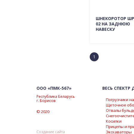
ШНЕКОРОТОР ШРК
02 НА ЗАДНЮЮ
НАВЕСКУ
Подробно о мо
1
ГДЕ КУПИТЬ
ООО «ПМК-567»
ВЕСЬ СПЕКТР
Республика Беларусь
Погрузчики н
г. Борисов
Щеточное обо
Отвалы бульд
© 2020
Снегоочистит
Косилки
Прицепы и пр
Создание сайта
Экскаваторы