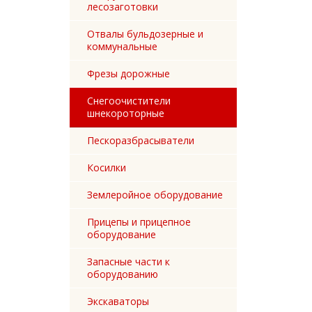
лесозаготовки
Отвалы бульдозерные и
коммунальные
Фрезы дорожные
Снегоочистители
шнекороторные
Пескоразбрасыватели
Косилки
Землеройное оборудование
Прицепы и прицепное
оборудование
Запасные части к
оборудованию
Экскаваторы