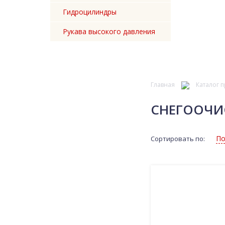
Гидроцилиндры
Рукава высокого давления
Главная
Каталог 
СНЕГООЧИ
По
Сортировать по: