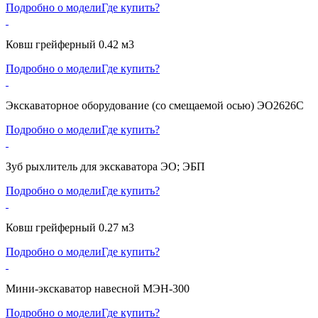
Подробно о модели
Где купить?
Ковш грейферный 0.42 м3
Подробно о модели
Где купить?
Экскаваторное оборудование (со смещаемой осью) ЭО2626С
Подробно о модели
Где купить?
Зуб рыхлитель для экскаватора ЭО; ЭБП
Подробно о модели
Где купить?
Ковш грейферный 0.27 м3
Подробно о модели
Где купить?
Мини-экскаватор навесной МЭН-300
Подробно о модели
Где купить?