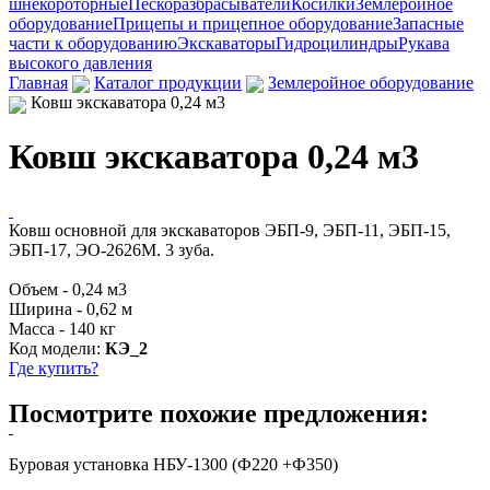
шнекороторные
Пескоразбрасыватели
Косилки
Землеройное
оборудование
Прицепы и прицепное оборудование
Запасные
части к оборудованию
Экскаваторы
Гидроцилиндры
Рукава
высокого давления
Главная
Каталог продукции
Землеройное оборудование
Ковш экскаватора 0,24 м3
Ковш экскаватора 0,24 м3
Ковш основной для экскаваторов ЭБП-9, ЭБП-11, ЭБП-15,
ЭБП-17, ЭО-2626М. 3 зуба.
Объем - 0,24 м3
Ширина - 0,62 м
Масса - 140 кг
Код модели:
КЭ_2
Где купить?
Посмотрите похожие предложения:
Буровая установка НБУ-1300 (Ф220 +Ф350)