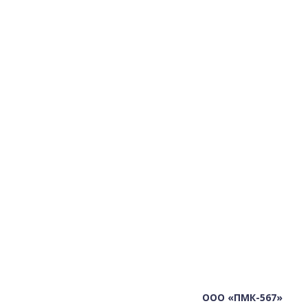
ООО «ПМК-567»