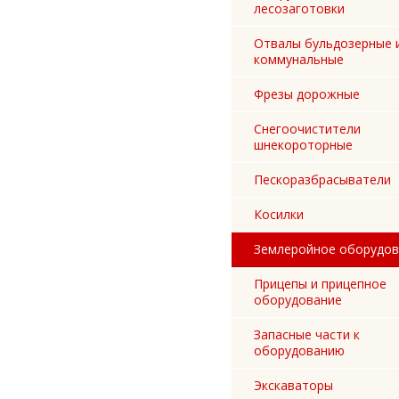
лесозаготовки
Отвалы бульдозерные 
коммунальные
Фрезы дорожные
Снегоочистители
шнекороторные
Пескоразбрасыватели
Косилки
Землеройное оборудов
Прицепы и прицепное
оборудование
Запасные части к
оборудованию
Экскаваторы