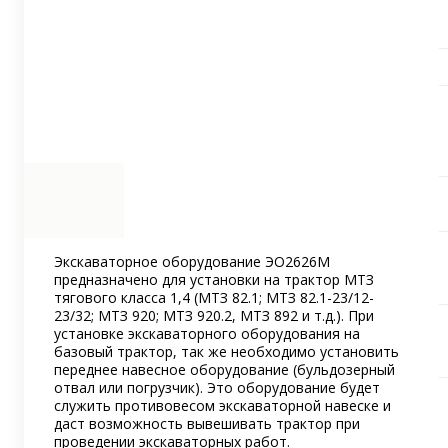
Экскаваторное оборудование ЭО2626М
предназначено для установки на трактор МТЗ
тягового класса 1,4 (МТЗ 82.1; МТЗ 82.1-23/12-
23/32; МТЗ 920; МТЗ 920.2, МТЗ 892 и т.д.). При
установке экскаваторного оборудования на
базовый трактор, так же необходимо установить
переднее навесное оборудование (бульдозерный
отвал или погрузчик). Это оборудование будет
служить противовесом экскаваторной навеске и
даст возможность вывешивать трактор при
проведении экскаваторных работ.