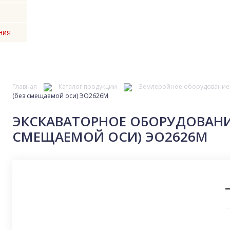
ния
Главная
Каталог продукции
Землеройное оборудование
(без смещаемой оси) ЭО2626М
ЭКСКАВАТОРНОЕ ОБОРУДОВАНИЕ
СМЕЩАЕМОЙ ОСИ) ЭО2626М