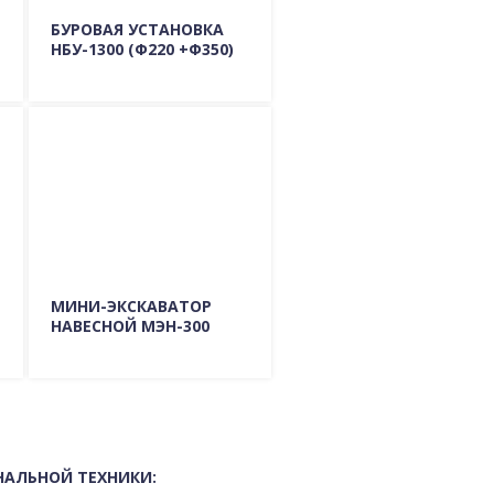
БУРОВАЯ УСТАНОВКА
НБУ-1300 (Ф220 +Ф350)
Подробно о модели
ГДЕ КУПИТЬ?
МИНИ-ЭКСКАВАТОР
НАВЕСНОЙ МЭН-300
Подробно о модели
ГДЕ КУПИТЬ?
НАЛЬНОЙ ТЕХНИКИ: