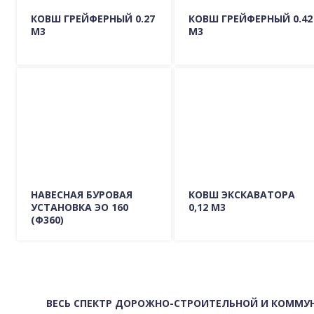
КОВШ ГРЕЙФЕРНЫЙ 0.27
КОВШ ГРЕЙФЕРНЫЙ 0.42
М3
М3
Подробно о модели
Подробно о модели
ГДЕ КУПИТЬ?
ГДЕ КУПИТЬ?
НАВЕСНАЯ БУРОВАЯ
КОВШ ЭКСКАВАТОРА
УСТАНОВКА ЭО 160
0,12 М3
(Ф360)
Подробно о модели
Подробно о модели
ГДЕ КУПИТЬ?
ГДЕ КУПИТЬ?
ВЕСЬ СПЕКТР ДОРОЖНО-СТРОИТЕЛЬНОЙ И КОММУ