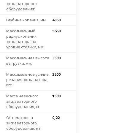
экскаваторного
оборудования:
Глубина копания, мм:
4350
Максимальный
5650
радиус копания
экскаватора на
уровне стоянки, мм:
Максимальная высота
3500
выгрузки, мм:
Максимальное усилие
3500
резания экскаватора,
кгс:
Масса навесного
1500
экскаваторного
оборудования, кг:
Объем ковша
0,22
экскаваторного
оборудования, м3: