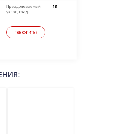
Преодолеваемый
13
уклон, град.:
ГДЕ КУПИТЬ?
ЕНИЯ: