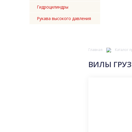
Гидроцилиндры
Рукава высокого давления
Главная
Каталог 
ВИЛЫ ГРУЗ