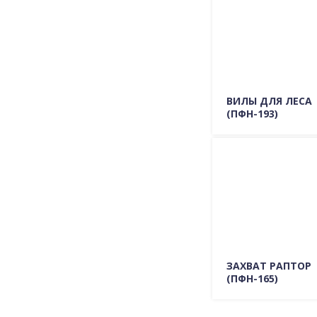
ВИЛЫ ДЛЯ ЛЕСА
(ПФН-193)
Подробно о мо
ГДЕ КУПИТЬ
ЗАХВАТ РАПТОР
(ПФН-165)
Подробно о мо