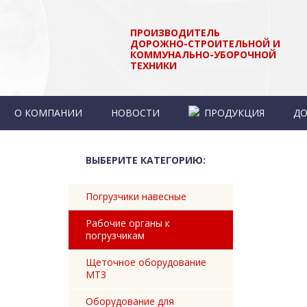
ПРОИЗВОДИТЕЛЬ
ДОРОЖНО-СТРОИТЕЛЬНОЙ И
КОММУНАЛЬНО-УБОРОЧНОЙ
ТЕХНИКИ
О КОМПАНИИ
НОВОСТИ
ПРОДУКЦИЯ
ДО
КОНТАКТЫ
ВЫБЕРИТЕ КАТЕГОРИЮ:
Погрузчики навесные
Рабочие органы к
погрузчикам
Щеточное оборудование
МТЗ
Оборудование для