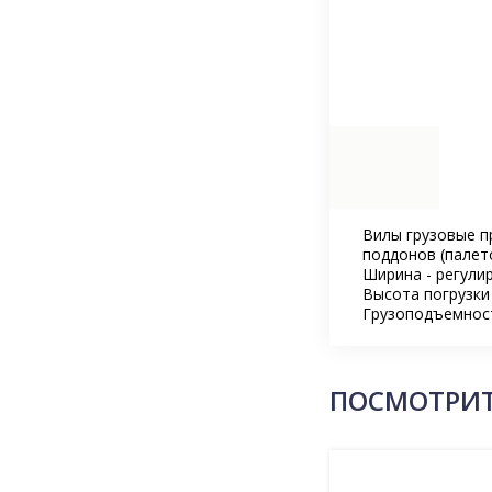
Вилы грузовые п
поддонов (палето
Ширина - регулир
Высота погрузки
Грузоподъемност
ПОСМОТРИТ