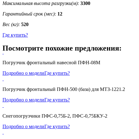
Максимальная высота разгрузки(м):
3300
Гарантийный срок (мес):
12
Вес (кг):
520
Где купить?
Посмотрите похожие предложения:
Погрузчик фронтальный навесной ПФН-08М
Подробно о модели
Где купить?
Погрузчик фронтальный ПФН-500 (база) для МТЗ-1221.2
Подробно о модели
Где купить?
Снегопогрузчики ПФС-0,75Б-2, ПФС-0,75БКУ-2
Подробно о модели
Где купить?