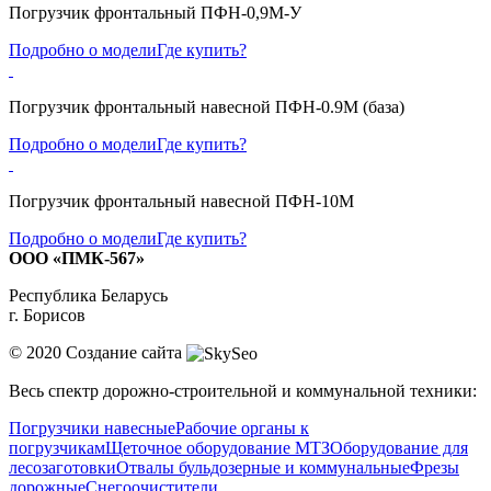
Погрузчик фронтальный ПФН-0,9М-У
Подробно о модели
Где купить?
Погрузчик фронтальный навесной ПФН-0.9М (база)
Подробно о модели
Где купить?
Погрузчик фронтальный навесной ПФН-10М
Подробно о модели
Где купить?
ООО «ПМК-567»
Республика Беларусь
г. Борисов
© 2020
Создание сайта
Весь спектр дорожно-строительной и коммунальной техники:
Погрузчики навесные
Рабочие органы к
погрузчикам
Щеточное оборудование МТЗ
Оборудование для
лесозаготовки
Отвалы бульдозерные и коммунальные
Фрезы
дорожные
Снегоочистители