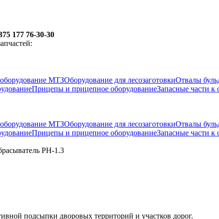
375 177 76-30-30
апчастей:
оборудование МТЗ
Оборудование для лесозаготовки
Отвалы буль
рудование
Прицепы и прицепное оборудование
Запасные части к
оборудование МТЗ
Оборудование для лесозаготовки
Отвалы буль
рудование
Прицепы и прицепное оборудование
Запасные части к
расыватель РН-1.3
ивной подсыпки дворовых территорий и участков дорог.