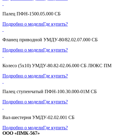
Палец ПФН-1500.05.000 СБ
Подробно о модели
Где купить?
Фланец приводной УМДУ-80/82.02.07.000 СБ
Подробно о модели
Где купить?
Колесо (5х10) УМДУ-80.82-02.06.000 СБ ЛЮКС ПМ
Подробно о модели
Где купить?
Палец ступенчатый ПФН-100.30.000-01М СБ
Подробно о модели
Где купить?
Вал-шестерня УМДУ-02.02.001 СБ
Подробно о модели
Где купить?
ООО «ПМК-567»