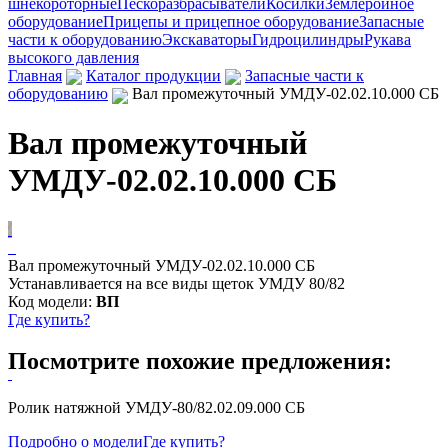
шнекороторные
Пескоразбрасыватели
Косилки
Землеройное
оборудование
Прицепы и прицепное оборудование
Запасные
части к оборудованию
Экскаваторы
Гидроцилиндры
Рукава
высокого давления
Главная
Каталог продукции
Запасные части к
оборудованию
Вал промежуточный УМДУ-02.02.10.000 СБ
Вал промежуточный
УМДУ-02.02.10.000 СБ
Вал промежуточный УМДУ-02.02.10.000 СБ
Устанавливается на все виды щеток УМДУ 80/82
Код модели:
ВП
Где купить?
Посмотрите похожие предложения:
Ролик натяжной УМДУ-80/82.02.09.000 СБ
Подробно о модели
Где купить?