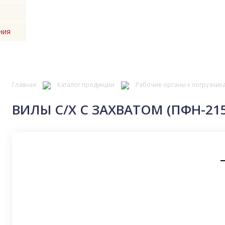
ния
Главная
Каталог продукции
Рабочие органы к погрузчик
ВИЛЫ С/Х С ЗАХВАТОМ (ПФН-215