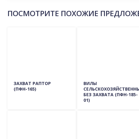
ПОСМОТРИТЕ ПОХОЖИЕ ПРЕДЛОЖ
ЗАХВАТ РАПТОР
ВИЛЫ
(ПФН-165)
СЕЛЬСКОХОЗЯЙСТВЕНН
БЕЗ ЗАХВАТА (ПФН-185-
01)
Подробно о модели
Подробно о модели
ГДЕ КУПИТЬ?
ГДЕ КУПИТЬ?