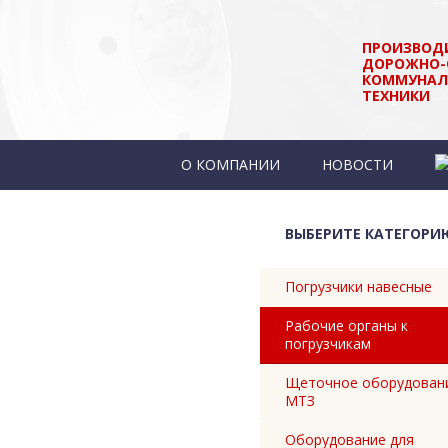
ПРОИЗВОД
ДОРОЖНО-
КОММУНАЛ
ТЕХНИКИ
О КОМПАНИИ
НОВОСТИ
КОНТАКТЫ
ВЫБЕРИТЕ КАТЕГОРИ
Погрузчики навесные
Рабочие органы к
погрузчикам
Щеточное оборудован
МТЗ
Оборудование для