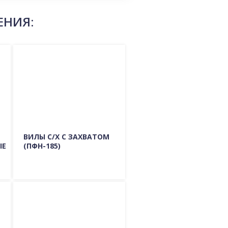
ЕНИЯ:
ВИЛЫ С/Х С ЗАХВАТОМ
ЫЕ
(ПФН-185)
Подробно о модели
ГДЕ КУПИТЬ?