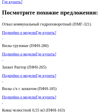
Где купить?
Посмотрите похожие предложения:
Отвал коммунальный гидроповоротный (ПМГ-321)
Подробно о модели
Где купить?
Вилы грузовые (ПФН-280)
Подробно о модели
Где купить?
Захват Раптор (ПФН-265)
Подробно о модели
Где купить?
Вилы с/х с захватом (ПФН-185)
Подробно о модели
Где купить?
Ковш челюстной 0,55 м3 (ПФН-163)